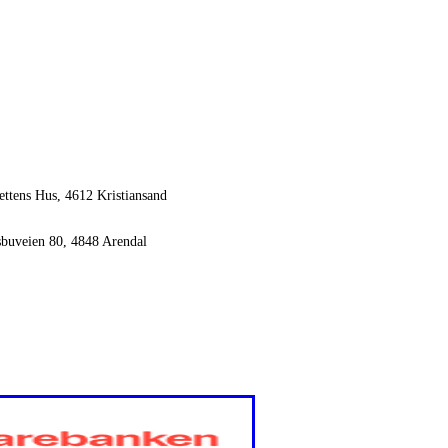
ettens Hus, 4612 Kristiansand
sbuveien 80, 4848 Arendal