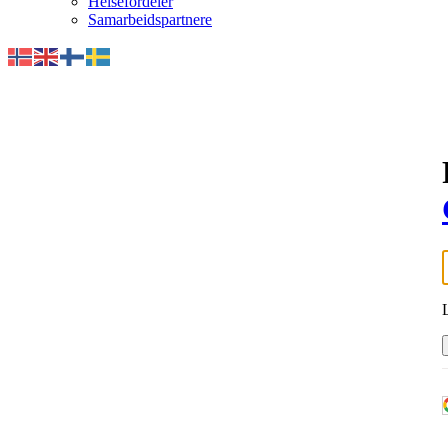
Helsefordeler
Samarbeidspartnere