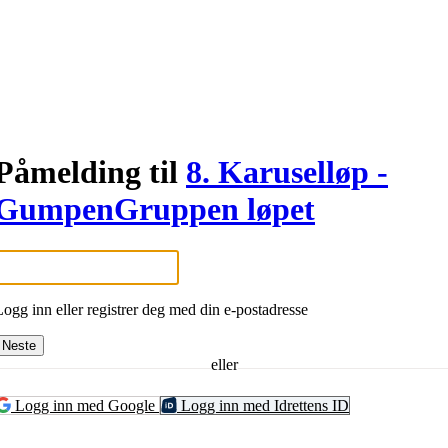
Påmelding til
8. Karuselløp -
GumpenGruppen løpet
Logg inn eller registrer deg med din e-postadresse
Neste
eller
Logg inn med Google
Logg inn med Idrettens ID