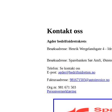
Kontakt oss
Agder bedriftsidrettskrets
Besøksadresse: Henrik Wergelandsgate 4 - Idr
Besøksadresse: Sparebanken Sør Amfi, Østen
Telefon: Se kontakt oss
E-post:
agder@bedriftsidretten.no
Fakturaadresse:
981671503@autoinvoice.no
Org.nr. 981 671 503
Personvernerklæring