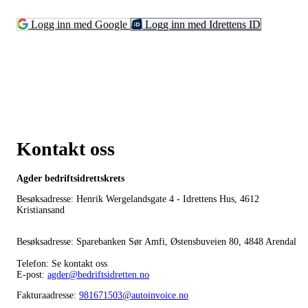
Logg inn med Google
Logg inn med Idrettens ID
Kontakt oss
Agder bedriftsidrettskrets
Besøksadresse: Henrik Wergelandsgate 4 - Idrettens Hus, 4612
Kristiansand
Besøksadresse: Sparebanken Sør Amfi, Østensbuveien 80, 4848 Arendal
Telefon: Se kontakt oss
E-post:
agder@bedriftsidretten.no
Fakturaadresse:
981671503@autoinvoice.no