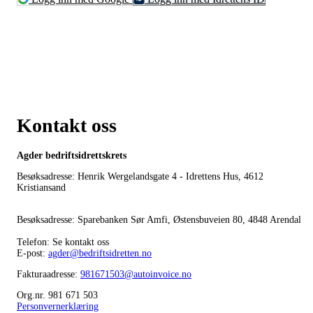
Kontakt oss
Agder bedriftsidrettskrets
Besøksadresse: Henrik Wergelandsgate 4 - Idrettens Hus, 4612
Kristiansand
Besøksadresse: Sparebanken Sør Amfi, Østensbuveien 80, 4848 Arendal
Telefon: Se kontakt oss
E-post:
agder@bedriftsidretten.no
Fakturaadresse:
981671503@autoinvoice.no
Org.nr. 981 671 503
Personvernerklæring