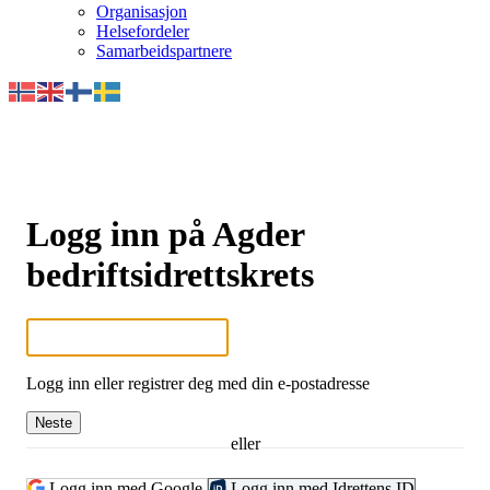
Organisasjon
Helsefordeler
Samarbeidspartnere
Logg inn på Agder
bedriftsidrettskrets
Logg inn eller registrer deg med din e-postadresse
Neste
eller
Logg inn med Google
Logg inn med Idrettens ID