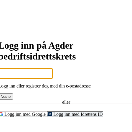
Logg inn på Agder
bedriftsidrettskrets
Logg inn eller registrer deg med din e-postadresse
Neste
eller
Logg inn med Google
Logg inn med Idrettens ID