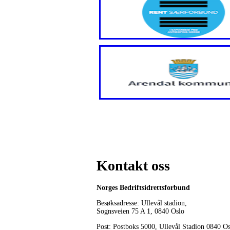
Kontakt oss
Norges Bedriftsidrettsforbund
Besøksadresse: Ullevål stadion,
Sognsveien 75 A 1, 0840 Oslo
Post: Postboks 5000, Ullevål Stadion 0840 O