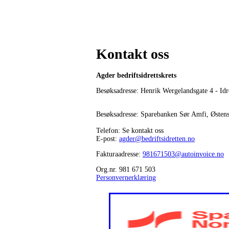
Kontakt oss
Agder bedriftsidrettskrets
Besøksadresse: Henrik Wergelandsgate 4 - Idr
Besøksadresse: Sparebanken Sør Amfi, Østen
Telefon: Se kontakt oss
E-post:
agder@bedriftsidretten.no
Fakturaadresse:
981671503@autoinvoice.no
Org.nr. 981 671 503
Personvernerklæring