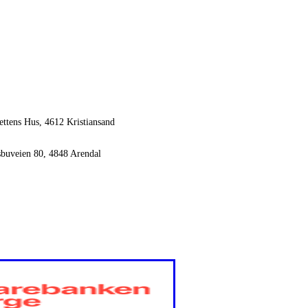
ettens Hus, 4612 Kristiansand
sbuveien 80, 4848 Arendal