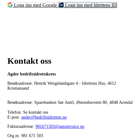
Logg inn med Google
Logg inn med Idrettens ID
Kontakt oss
Agder bedriftsidrettskrets
Besøksadresse: Henrik Wergelandsgate 4 - Idrettens Hus, 4612
Kristiansand
Besøksadresse: Sparebanken Sør Amfi, Østensbuveien 80, 4848 Arendal
Telefon: Se kontakt oss
E-post:
agder@bedriftsidretten.no
Fakturaadresse:
981671503@autoinvoice.no
Org.nr. 981 671 503