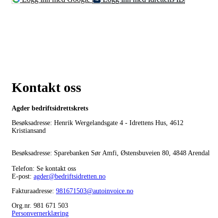
Kontakt oss
Agder bedriftsidrettskrets
Besøksadresse: Henrik Wergelandsgate 4 - Idrettens Hus, 4612
Kristiansand
Besøksadresse: Sparebanken Sør Amfi, Østensbuveien 80, 4848 Arendal
Telefon: Se kontakt oss
E-post:
agder@bedriftsidretten.no
Fakturaadresse:
981671503@autoinvoice.no
Org.nr. 981 671 503
Personvernerklæring