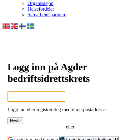
Organisasjon
Helsefordeler
Samarbeidspartnere
Logg inn på Agder
bedriftsidrettskrets
Logg inn eller registrer deg med din e-postadresse
Neste
eller
Logg inn med Google
Logg inn med Idrettens ID