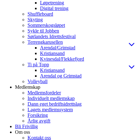
Løpetrening
Digital trening
Shuffleboard
Skyting
Sommerskogsløpet
Sykle til Jobben
Sørlandets Idrettsfestival
Terrengkarusellen
Arendal/Grimstad
Kristiansand
Kvinesdal/Flekkefjord
Ti på Topp
Kristiansand
Arendal og Grimstad
Volleyball
Medlemskap
Medlemsfordeler
Individuelt medlemskap
Dann eget bedriftsidrettslag
Lagets medlemssystem
Forsikring
Årlig avgift
Bli Frivillig
Om oss
Kontakt oss