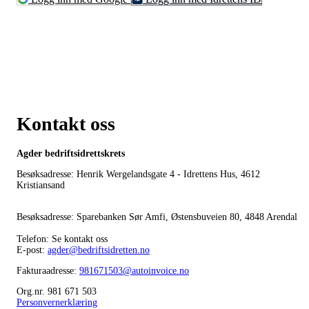
Kontakt oss
Agder bedriftsidrettskrets
Besøksadresse: Henrik Wergelandsgate 4 - Idrettens Hus, 4612
Kristiansand
Besøksadresse: Sparebanken Sør Amfi, Østensbuveien 80, 4848 Arendal
Telefon: Se kontakt oss
E-post:
agder@bedriftsidretten.no
Fakturaadresse:
981671503@autoinvoice.no
Org.nr. 981 671 503
Personvernerklæring