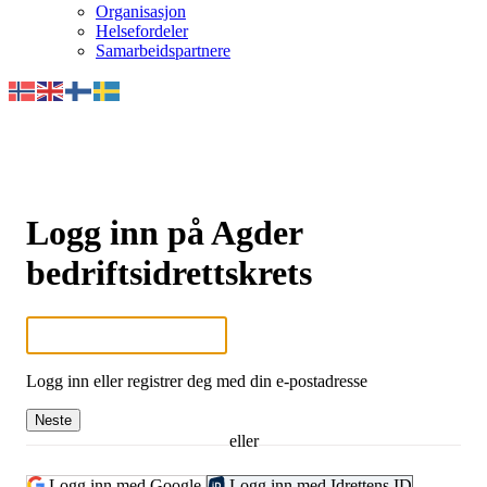
Organisasjon
Helsefordeler
Samarbeidspartnere
Logg inn på Agder
bedriftsidrettskrets
Logg inn eller registrer deg med din e-postadresse
Neste
eller
Logg inn med Google
Logg inn med Idrettens ID