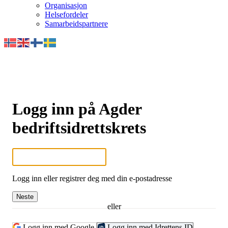
Organisasjon
Helsefordeler
Samarbeidspartnere
Logg inn på Agder
bedriftsidrettskrets
Logg inn eller registrer deg med din e-postadresse
Neste
eller
Logg inn med Google
Logg inn med Idrettens ID