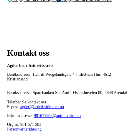
Kontakt oss
Agder bedriftsidrettskrets
Besøksadresse: Henrik Wergelandsgate 4 - Idrettens Hus, 4612
Kristiansand
Besøksadresse: Sparebanken Sør Amfi, Østensbuveien 80, 4848 Arendal
Telefon: Se kontakt oss
E-post:
agder@bedriftsidretten.no
Fakturaadresse:
981671503@autoinvoice.no
Org.nr. 981 671 503
Personvernerklæring