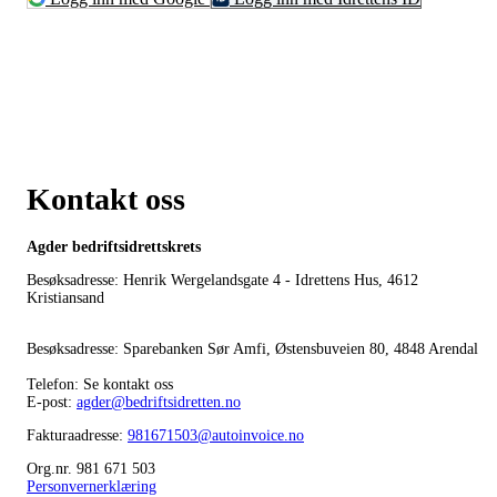
Kontakt oss
Agder bedriftsidrettskrets
Besøksadresse: Henrik Wergelandsgate 4 - Idrettens Hus, 4612
Kristiansand
Besøksadresse: Sparebanken Sør Amfi, Østensbuveien 80, 4848 Arendal
Telefon: Se kontakt oss
E-post:
agder@bedriftsidretten.no
Fakturaadresse:
981671503@autoinvoice.no
Org.nr. 981 671 503
Personvernerklæring