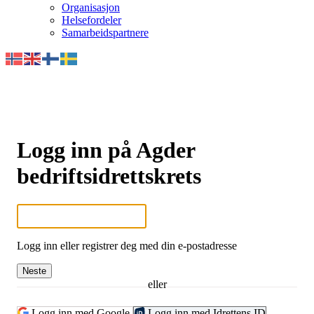
Organisasjon
Helsefordeler
Samarbeidspartnere
Logg inn på Agder
bedriftsidrettskrets
Logg inn eller registrer deg med din e-postadresse
Neste
eller
Logg inn med Google
Logg inn med Idrettens ID