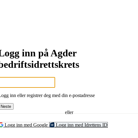
Logg inn på Agder
bedriftsidrettskrets
Logg inn eller registrer deg med din e-postadresse
Neste
eller
Logg inn med Google
Logg inn med Idrettens ID