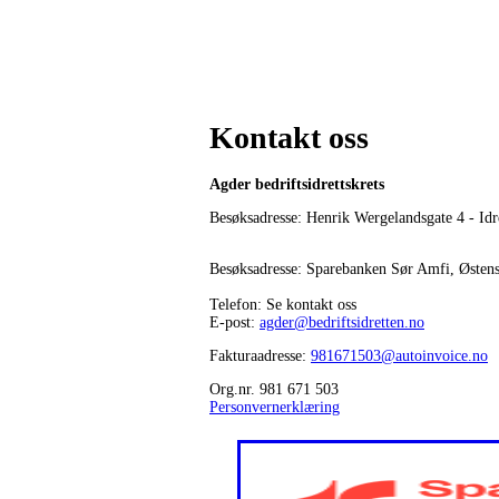
Kontakt oss
Agder bedriftsidrettskrets
Besøksadresse: Henrik Wergelandsgate 4 - Idr
Besøksadresse: Sparebanken Sør Amfi, Østen
Telefon: Se kontakt oss
E-post:
agder@bedriftsidretten.no
Fakturaadresse:
981671503@autoinvoice.no
Org.nr. 981 671 503
Personvernerklæring