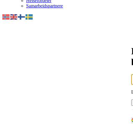
Helsefordeler
Samarbeidspartnere