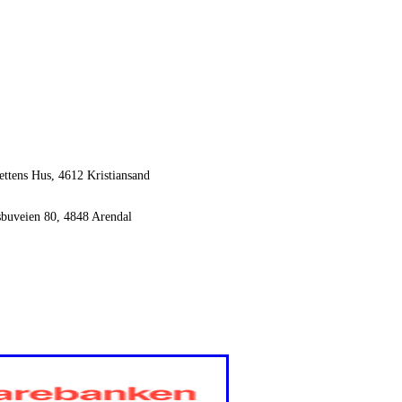
ettens Hus, 4612 Kristiansand
sbuveien 80, 4848 Arendal