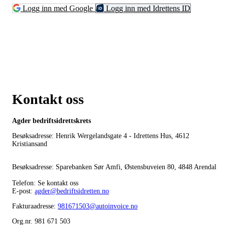
Logg inn med Google
Logg inn med Idrettens ID
Kontakt oss
Agder bedriftsidrettskrets
Besøksadresse: Henrik Wergelandsgate 4 - Idrettens Hus, 4612
Kristiansand
Besøksadresse: Sparebanken Sør Amfi, Østensbuveien 80, 4848 Arendal
Telefon: Se kontakt oss
E-post:
agder@bedriftsidretten.no
Fakturaadresse:
981671503@autoinvoice.no
Org.nr. 981 671 503