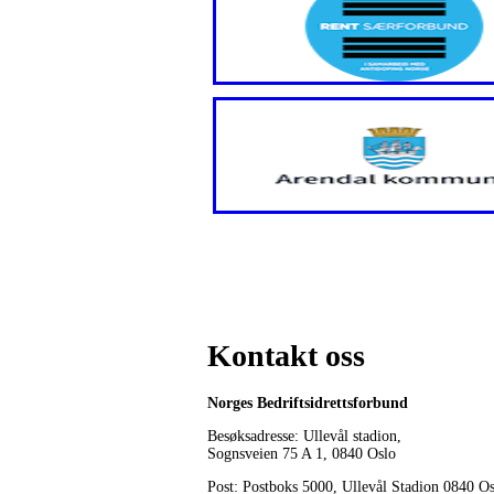
Kontakt oss
Norges Bedriftsidrettsforbund
Besøksadresse: Ullevål stadion,
Sognsveien 75 A 1, 0840 Oslo
Post: Postboks 5000, Ullevål Stadion 0840 O