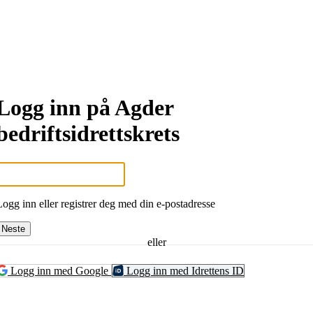
Logg inn på Agder
bedriftsidrettskrets
Logg inn eller registrer deg med din e-postadresse
Neste
eller
Logg inn med Google
Logg inn med Idrettens ID