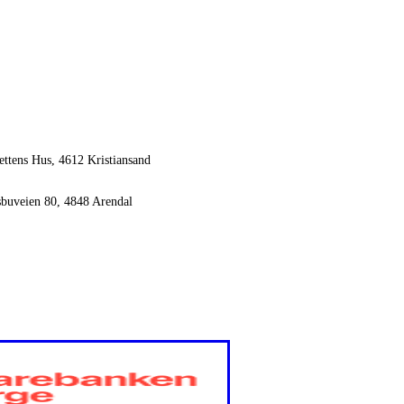
ettens Hus, 4612 Kristiansand
sbuveien 80, 4848 Arendal