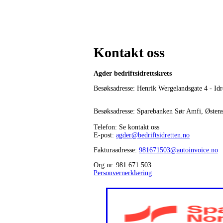
Kontakt oss
Agder bedriftsidrettskrets
Besøksadresse: Henrik Wergelandsgate 4 - Idr
Besøksadresse: Sparebanken Sør Amfi, Østen
Telefon: Se kontakt oss
E-post:
agder@bedriftsidretten.no
Fakturaadresse:
981671503@autoinvoice.no
Org.nr. 981 671 503
Personvernerklæring