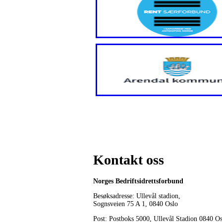
Kontakt oss
Norges Bedriftsidrettsforbund
Besøksadresse: Ullevål stadion,
Sognsveien 75 A 1, 0840 Oslo
Post: Postboks 5000, Ullevål Stadion 0840 O