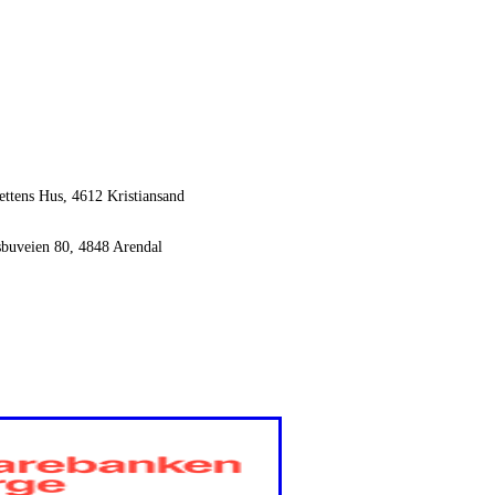
ettens Hus, 4612 Kristiansand
sbuveien 80, 4848 Arendal