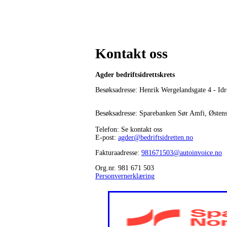
Kontakt oss
Agder bedriftsidrettskrets
Besøksadresse: Henrik Wergelandsgate 4 - Idr
Besøksadresse: Sparebanken Sør Amfi, Østen
Telefon: Se kontakt oss
E-post:
agder@bedriftsidretten.no
Fakturaadresse:
981671503@autoinvoice.no
Org.nr. 981 671 503
Personvernerklæring