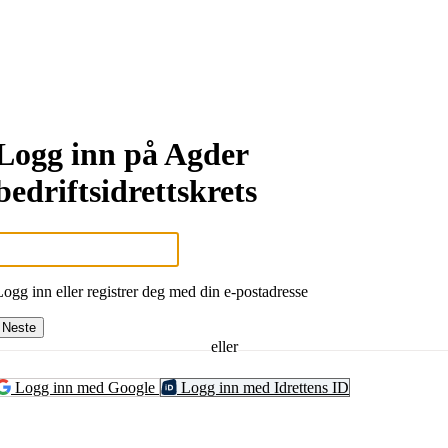
Logg inn på Agder
bedriftsidrettskrets
Logg inn eller registrer deg med din e-postadresse
Neste
eller
Logg inn med Google
Logg inn med Idrettens ID