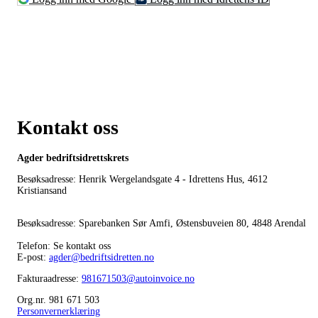
Kontakt oss
Agder bedriftsidrettskrets
Besøksadresse: Henrik Wergelandsgate 4 - Idrettens Hus, 4612
Kristiansand
Besøksadresse: Sparebanken Sør Amfi, Østensbuveien 80, 4848 Arendal
Telefon: Se kontakt oss
E-post:
agder@bedriftsidretten.no
Fakturaadresse:
981671503@autoinvoice.no
Org.nr. 981 671 503
Personvernerklæring