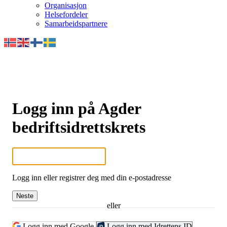
Organisasjon
Helsefordeler
Samarbeidspartnere
Logg inn på Agder
bedriftsidrettskrets
Logg inn eller registrer deg med din e-postadresse
Neste
eller
Logg inn med Google
Logg inn med Idrettens ID