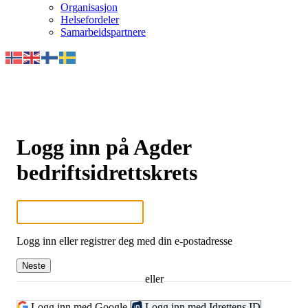
Organisasjon
Helsefordeler
Samarbeidspartnere
Logg inn på Agder
bedriftsidrettskrets
Logg inn eller registrer deg med din e-postadresse
Neste
eller
Logg inn med Google
Logg inn med Idrettens ID