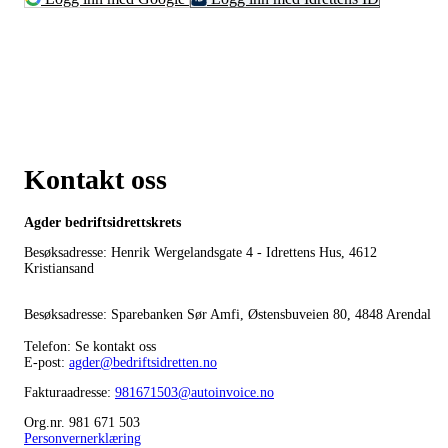
Kontakt oss
Agder bedriftsidrettskrets
Besøksadresse: Henrik Wergelandsgate 4 - Idrettens Hus, 4612
Kristiansand
Besøksadresse: Sparebanken Sør Amfi, Østensbuveien 80, 4848 Arendal
Telefon: Se kontakt oss
E-post:
agder@bedriftsidretten.no
Fakturaadresse:
981671503@autoinvoice.no
Org.nr. 981 671 503
Personvernerklæring