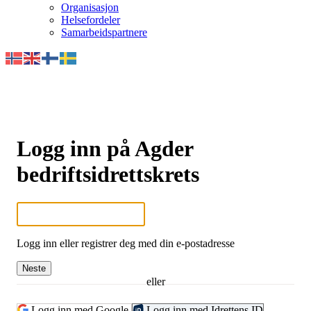
Organisasjon
Helsefordeler
Samarbeidspartnere
Logg inn på Agder
bedriftsidrettskrets
Logg inn eller registrer deg med din e-postadresse
Neste
eller
Logg inn med Google
Logg inn med Idrettens ID