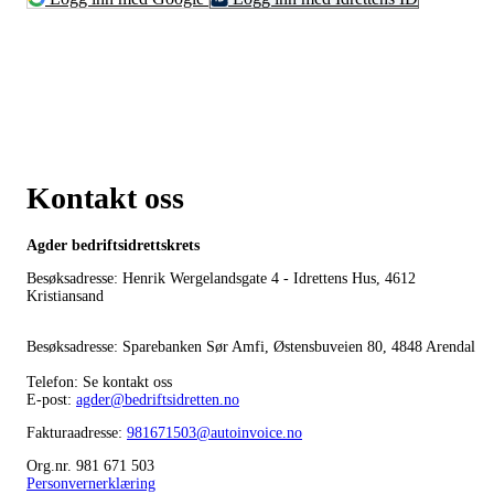
Kontakt oss
Agder bedriftsidrettskrets
Besøksadresse: Henrik Wergelandsgate 4 - Idrettens Hus, 4612
Kristiansand
Besøksadresse: Sparebanken Sør Amfi, Østensbuveien 80, 4848 Arendal
Telefon: Se kontakt oss
E-post:
agder@bedriftsidretten.no
Fakturaadresse:
981671503@autoinvoice.no
Org.nr. 981 671 503
Personvernerklæring