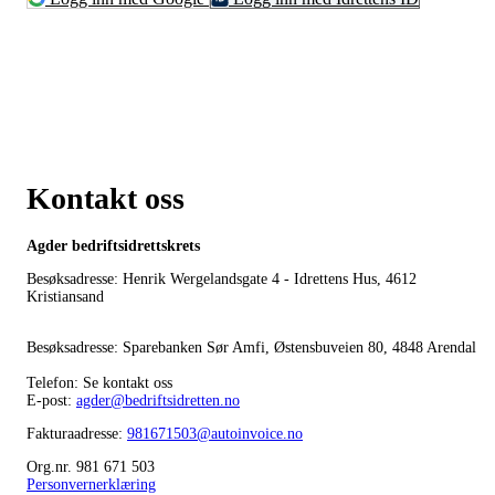
Kontakt oss
Agder bedriftsidrettskrets
Besøksadresse: Henrik Wergelandsgate 4 - Idrettens Hus, 4612
Kristiansand
Besøksadresse: Sparebanken Sør Amfi, Østensbuveien 80, 4848 Arendal
Telefon: Se kontakt oss
E-post:
agder@bedriftsidretten.no
Fakturaadresse:
981671503@autoinvoice.no
Org.nr. 981 671 503
Personvernerklæring