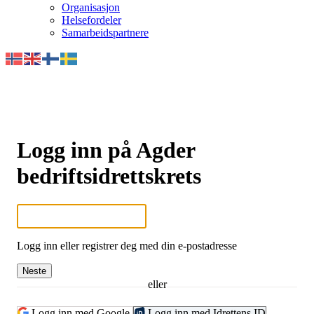
Organisasjon
Helsefordeler
Samarbeidspartnere
Logg inn på Agder
bedriftsidrettskrets
Logg inn eller registrer deg med din e-postadresse
Neste
eller
Logg inn med Google
Logg inn med Idrettens ID