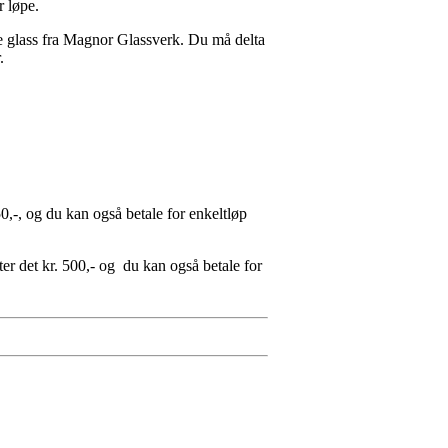
r løpe.
te glass fra Magnor Glassverk. Du må delta
.
0,-, og du kan også betale for enkeltløp
er det kr. 500,- og du kan også betale for