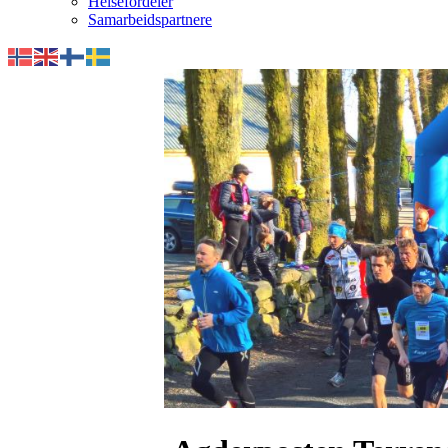
Helsefordeler
Samarbeidspartnere