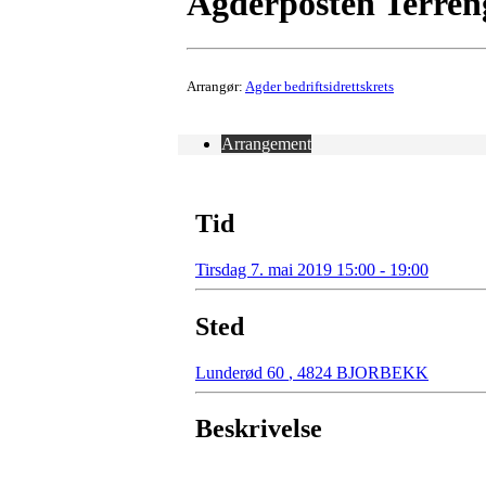
Agderposten Terreng
Arrangør:
Agder bedriftsidrettskrets
Arrangement
Tid
Tirsdag 7. mai 2019 15:00 - 19:00
Sted
Lunderød 60
,
4824 BJORBEKK
Beskrivelse