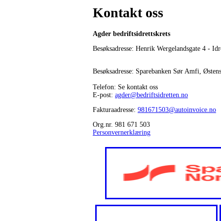
Kontakt oss
Agder bedriftsidrettskrets
Besøksadresse: Henrik Wergelandsgate 4 - Idr
Besøksadresse: Sparebanken Sør Amfi, Østen
Telefon: Se kontakt oss
E-post:
agder@bedriftsidretten.no
Fakturaadresse:
981671503@autoinvoice.no
Org.nr. 981 671 503
Personvernerklæring