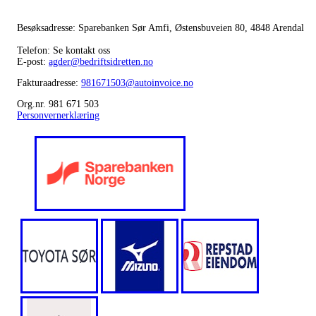
Besøksadresse: Sparebanken Sør Amfi, Østensbuveien 80, 4848 Arendal
Telefon: Se kontakt oss
E-post:
agder@bedriftsidretten.no
Fakturaadresse:
981671503@autoinvoice.no
Org.nr. 981 671 503
Personvernerklæring