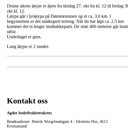
Denne ukens løype er åpen fra tirsdag 27. okt fra kl. 12 til fredag 3
okt kl. 12.
Løypa går i lysløypa på Dømmesmoen og er ca. 3,6 km. I
begynnelsen er det småkupert terreng. Når du har løpt ca. 2.5 km
kommer det et lengre motbakkeparti. De siste 400 meterne går bratt
utfor.
Underlaget er grus.
Lang løype er 2 runder.
Kontakt oss
Agder bedriftsidrettskrets
Besøksadresse: Henrik Wergelandsgate 4 - Idrettens Hus, 4612
Kristiansand