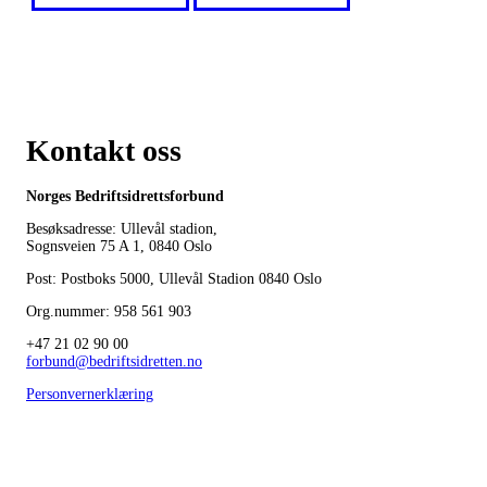
Kontakt oss
Norges Bedriftsidrettsforbund
Besøksadresse: Ullevål stadion,
Sognsveien 75 A 1, 0840 Oslo
Post: Postboks 5000, Ullevål Stadion 0840 Oslo
Org.nummer: 958 561 903
+47 21 02 90 00
forbund@bedriftsidretten.no
Personvernerklæring