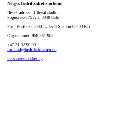
Norges Bedriftsidrettsforbund
Besøksadresse: Ullevål stadion,
Sognsveien 75 A 1, 0840 Oslo
Post: Postboks 5000, Ullevål Stadion 0840 Oslo
Org.nummer: 958 561 903
+47 21 02 90 00
forbund@bedriftsidretten.no
Personvernerklæring