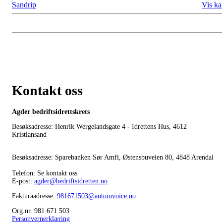
Sandrip
Vis ka
Kontakt oss
Agder bedriftsidrettskrets
Besøksadresse: Henrik Wergelandsgate 4 - Idrettens Hus, 4612
Kristiansand
Besøksadresse: Sparebanken Sør Amfi, Østensbuveien 80, 4848 Arendal
Telefon: Se kontakt oss
E-post:
agder@bedriftsidretten.no
Fakturaadresse:
981671503@autoinvoice.no
Org.nr. 981 671 503
Personvernerklæring