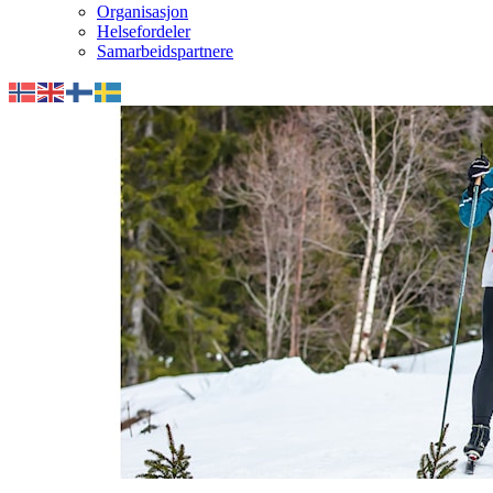
Organisasjon
Helsefordeler
Samarbeidspartnere