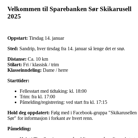
Velkommen til Sparebanken Sør Skikarusell
2025
Oppstart:
Tirsdag 14. januar
Sted:
Sandrip, hver tirsdag fra 14. januar så lenge det er snø.
Distanse:
Ca. 10 km
Stilart:
Fri / klassisk / trim
Klasseinndeling:
Dame / herre
Starttider:
Fellesstart med tidtaking: kl. 18:00
Trim: fra kl. 17:00
Påmelding/registrering: ved start fra kl. 17:15
Hold deg oppdatert:
Følg med i Facebook-gruppa "Skikarusellen
Sør" for informasjon i forkant av hvert renn.
Påmelding: