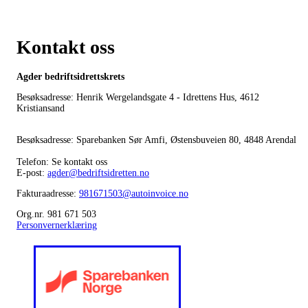
Kontakt oss
Agder bedriftsidrettskrets
Besøksadresse: Henrik Wergelandsgate 4 - Idrettens Hus, 4612
Kristiansand
Besøksadresse: Sparebanken Sør Amfi, Østensbuveien 80, 4848 Arendal
Telefon: Se kontakt oss
E-post:
agder@bedriftsidretten.no
Fakturaadresse:
981671503@autoinvoice.no
Org.nr. 981 671 503
Personvernerklæring