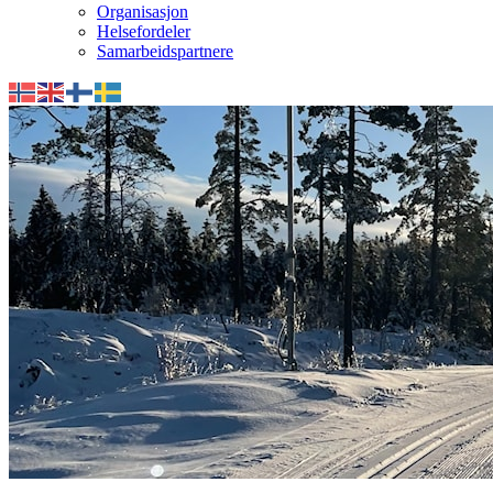
Organisasjon
Helsefordeler
Samarbeidspartnere