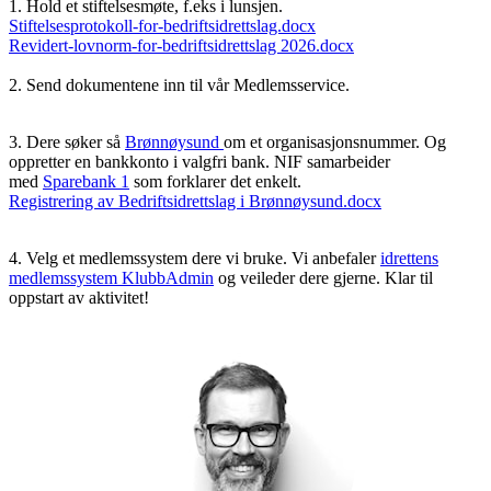
1. Hold et stiftelsesmøte, f.eks i lunsjen.
Stiftelsesprotokoll-for-bedriftsidrettslag.docx
Revidert-lovnorm-for-bedriftsidrettslag 2026.docx
2. Send dokumentene inn til vår Medlemsservice.
3. Dere søker så
Brønnøysund
om et organisasjonsnummer. Og
oppretter en bankkonto i valgfri bank. NIF samarbeider
med
Sparebank 1
som forklarer det enkelt.
Registrering av Bedriftsidrettslag i Brønnøysund.docx
4. Velg et medlemssystem dere vi bruke. Vi anbefaler
idrettens
medlemssystem KlubbAdmin
og veileder dere gjerne. Klar til
oppstart av aktivitet!