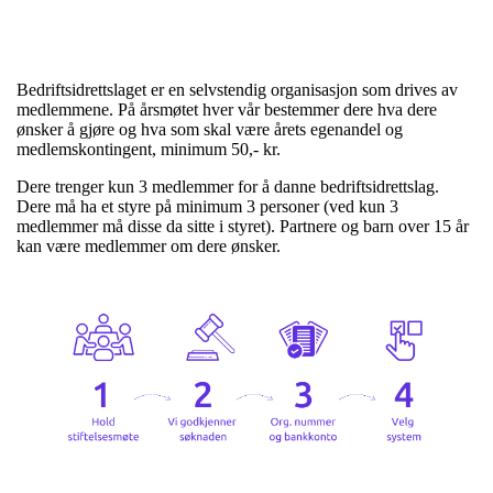
Bedriftsidrettslaget er en selvstendig organisasjon som drives av
medlemmene. På årsmøtet hver vår bestemmer dere hva dere
ønsker å gjøre og hva som skal være årets egenandel og
m
edlemskontingent, minimum 50,- kr.
Dere trenger kun 3 medlemmer for å danne bedriftsidrettslag.
Dere må ha et styre på minimum 3 personer (v
ed kun 3
medlemmer må disse da sitte i styret).
Partnere og
barn over 15 år
kan være medlemmer om dere ønsker.