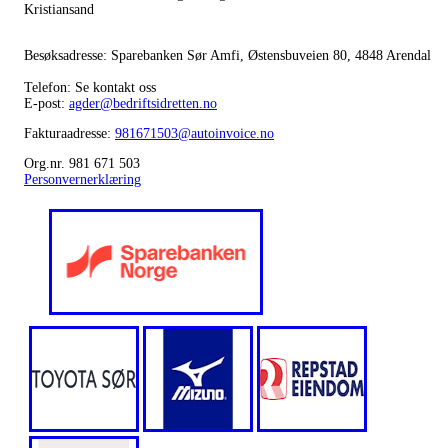
Kristiansand
Besøksadresse: Sparebanken Sør Amfi, Østensbuveien 80, 4848 Arendal
Telefon: Se kontakt oss
E-post:
agder@bedriftsidretten.no
Fakturaadresse:
981671503@autoinvoice.no
Org.nr. 981 671 503
Personvernerklæring