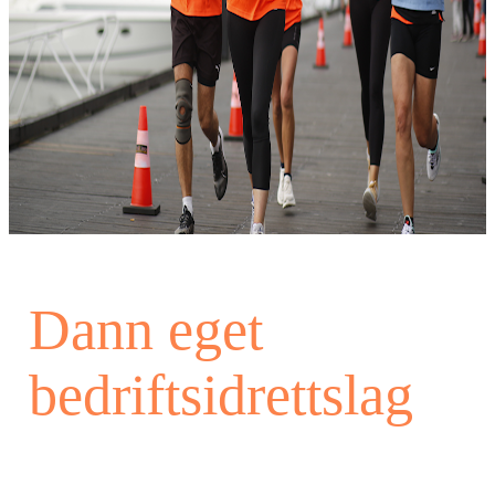
Dann eget
bedriftsidrettslag