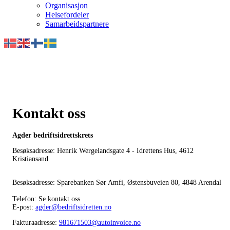
Organisasjon
Helsefordeler
Samarbeidspartnere
Kontakt oss
Agder bedriftsidrettskrets
Besøksadresse: Henrik Wergelandsgate 4 - Idrettens Hus, 4612
Kristiansand
Besøksadresse: Sparebanken Sør Amfi, Østensbuveien 80, 4848 Arendal
Telefon: Se kontakt oss
E-post:
agder@bedriftsidretten.no
Fakturaadresse:
981671503@autoinvoice.no