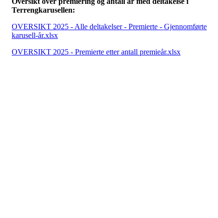
Oversikt over premiering og antall år med deltakelse i
Terrengkarusellen:
OVERSIKT 2025 - Alle deltakelser - Premierte - Gjennomførte
karusell-år.xlsx
OVERSIKT 2025 - Premierte etter antall premieår.xlsx