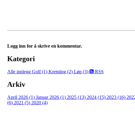
Logg inn for å skrive en kommentar.
Kategori
Alle innlegg
Golf (1)
Kretsting (2)
Løp (3)
RSS
Arkiv
April 2026 (1)
Januar 2026 (1)
2025 (13)
2024 (15)
2023 (16)
202
(6)
2021 (5)
2020 (4)