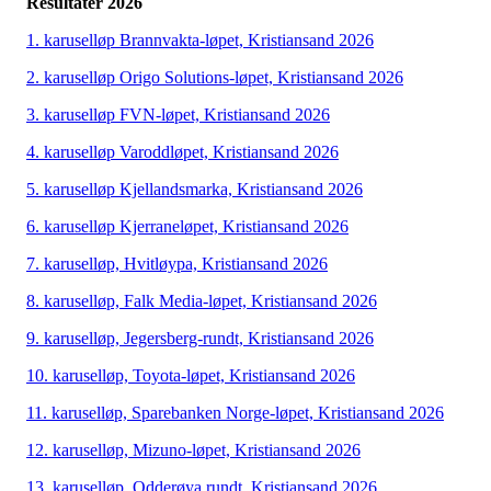
Resultater 2026
1. karuselløp Brannvakta-løpet, Kristiansand 2026
2. karuselløp Origo Solutions-løpet, Kristiansand 2026
3. karuselløp FVN-løpet, Kristiansand 2026
4. karuselløp Varoddløpet, Kristiansand 2026
5. karuselløp Kjellandsmarka, Kristiansand 2026
6. karuselløp Kjerraneløpet, Kristiansand 2026
7. karuselløp, Hvitløypa, Kristiansand 2026
8. karuselløp, Falk Media-løpet, Kristiansand 2026
9. karuselløp, Jegersberg-rundt, Kristiansand 2026
10. karuselløp, Toyota-løpet, Kristiansand 2026
11. karuselløp, Sparebanken Norge-løpet, Kristiansand 2026
12. karuselløp, Mizuno-løpet, Kristiansand 2026
13. karuselløp, Odderøya rundt, Kristiansand 2026