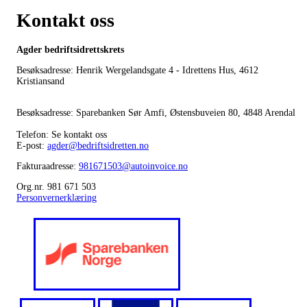
Kontakt oss
Agder bedriftsidrettskrets
Besøksadresse: Henrik Wergelandsgate 4 - Idrettens Hus, 4612
Kristiansand
Besøksadresse: Sparebanken Sør Amfi, Østensbuveien 80, 4848 Arendal
Telefon: Se kontakt oss
E-post:
agder@bedriftsidretten.no
Fakturaadresse:
981671503@autoinvoice.no
Org.nr. 981 671 503
Personvernerklæring