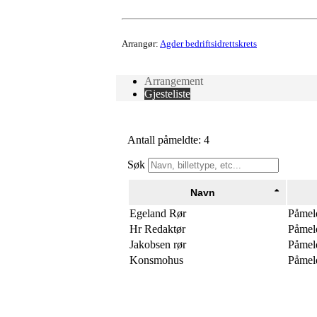
Arrangør:
Agder bedriftsidrettskrets
Arrangement
Gjesteliste
Antall påmeldte: 4
Søk
Navn
Egeland Rør
Påmel
Hr Redaktør
Påmel
Jakobsen rør
Påmel
Konsmohus
Påmel