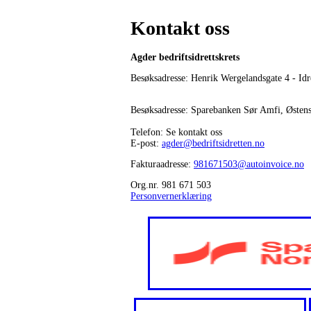
Kontakt oss
Agder bedriftsidrettskrets
Besøksadresse: Henrik Wergelandsgate 4 - Idr
Besøksadresse: Sparebanken Sør Amfi, Østen
Telefon: Se kontakt oss
E-post:
agder@bedriftsidretten.no
Fakturaadresse:
981671503@autoinvoice.no
Org.nr. 981 671 503
Personvernerklæring