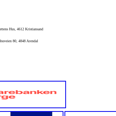
ettens Hus, 4612 Kristiansand
sbuveien 80, 4848 Arendal