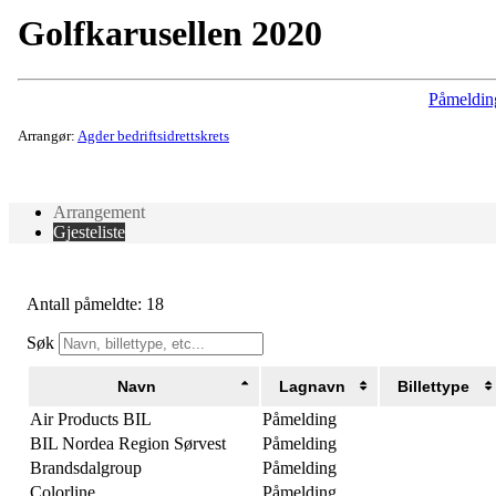
Golfkarusellen 2020
Påmeldin
Arrangør:
Agder bedriftsidrettskrets
Arrangement
Gjesteliste
Antall påmeldte: 18
Søk
Navn
Lagnavn
Billettype
Air Products BIL
Påmelding
BIL Nordea Region Sørvest
Påmelding
Brandsdalgroup
Påmelding
Colorline
Påmelding