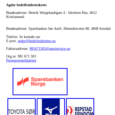
Agder bedriftsidrettskrets
Besøksadresse: Henrik Wergelandsgate 4 - Idrettens Hus, 4612
Kristiansand
Besøksadresse: Sparebanken Sør Amfi, Østensbuveien 80, 4848 Arendal
Telefon: Se kontakt oss
E-post:
agder@bedriftsidretten.no
Fakturaadresse:
981671503@autoinvoice.no
Org.nr. 981 671 503
Personvernerklæring