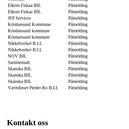
Elkem Fiskaa BIL
Påmelding
Elkem Fiskaa BIL
Påmelding
JFP Services
Påmelding
Kristiansand Kommune
Påmelding
Kristiansand kommune
Påmelding
Kristiansand kommune
Påmelding
Nikkelverket B.I.L
Påmelding
Nikkelverket B.I.L
Påmelding
NOV BIL
Påmelding
Sammensatt
Påmelding
Skanska BIL
Påmelding
Skanska BIL
Påmelding
Skanska BIL
Påmelding
Værtshuset Pieder Ro B.I.L
Påmelding
Kontakt oss