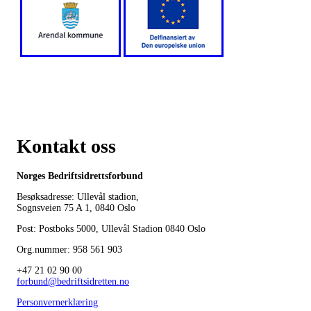
Kontakt oss
Norges Bedriftsidrettsforbund
Besøksadresse: Ullevål stadion,
Sognsveien 75 A 1, 0840 Oslo
Post: Postboks 5000, Ullevål Stadion 0840 Oslo
Org.nummer: 958 561 903
+47 21 02 90 00
forbund@bedriftsidretten.no
Personvernerklæring