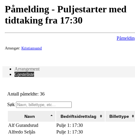
Påmelding - Puljestarter med
tidtaking fra 17:30
Påmeldin
Arrangør:
Kristiansand
Arrangement
Gjesteliste
Antall påmeldte: 36
Søk
Navn
Bedriftsidrettslag
Billettype
Alf Gurandsrud
Pulje 1: 17:30
Alfredo Seljås
Pulje 1: 17:30