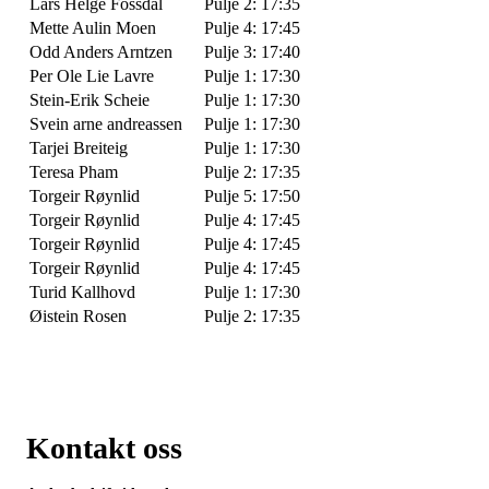
Lars Helge Fossdal
Pulje 2: 17:35
Mette Aulin Moen
Pulje 4: 17:45
Odd Anders Arntzen
Pulje 3: 17:40
Per Ole Lie Lavre
Pulje 1: 17:30
Stein-Erik Scheie
Pulje 1: 17:30
Svein arne andreassen
Pulje 1: 17:30
Tarjei Breiteig
Pulje 1: 17:30
Teresa Pham
Pulje 2: 17:35
Torgeir Røynlid
Pulje 5: 17:50
Torgeir Røynlid
Pulje 4: 17:45
Torgeir Røynlid
Pulje 4: 17:45
Torgeir Røynlid
Pulje 4: 17:45
Turid Kallhovd
Pulje 1: 17:30
Øistein Rosen
Pulje 2: 17:35
Kontakt oss