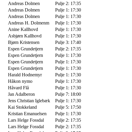
Andreas Dolmen
Pulje 2: 17:35
Andreas Dolmen
Pulje 1: 17:30
Andreas Dolmen
Pulje 1: 17:30
Andreas H. Dolmenm
Pulje 1: 17:30
Anine Kallhovd
Pulje 1: 17:30
Asbjørn Kallhovd
Pulje 1: 17:30
Bjørn Kristensen
Pulje 3: 17:40
Espen Grundetjern
Pulje 2: 17:35
Espen Grundetjern
Pulje 1: 17:30
Espen Grundetjern
Pulje 1: 17:30
Espen Grundetjern
Pulje 1: 17:30
Harald Hodnemyr
Pulje 1: 17:30
Håkon nymo
Pulje 1: 17:30
Håvard Flå
Pulje 1: 17:30
Jan Adalberon
Pulje 7: 18:00
Jens Christian Iglebæk
Pulje 1: 17:30
Kai Stokkeland
Pulje 5: 17:50
Kristian Emanuelsen
Pulje 1: 17:30
Lars Helge Fossdal
Pulje 2: 17:35
Lars Helge Fossdal
Pulje 2: 17:35