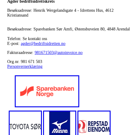
Agder bedriftsidrettskrets
Besøksadresse: Henrik Wergelandsgate 4 - Idrettens Hus, 4612
Kristiansand
Besøksadresse: Sparebanken Sør Amfi, Østensbuveien 80, 4848 Arendal
Telefon: Se kontakt oss
E-post:
agder@bedriftsidretten.no
Fakturaadresse:
981671503@autoinvoice.no
Org.nr. 981 671 503
Personvernerklæring