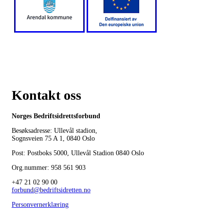
Kontakt oss
Norges Bedriftsidrettsforbund
Besøksadresse: Ullevål stadion,
Sognsveien 75 A 1, 0840 Oslo
Post: Postboks 5000, Ullevål Stadion 0840 Oslo
Org.nummer: 958 561 903
+47 21 02 90 00
forbund@bedriftsidretten.no
Personvernerklæring