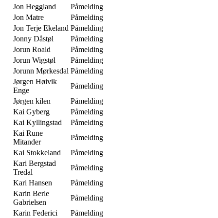
Jon Heggland
Påmelding
Jon Matre
Påmelding
Jon Terje Ekeland
Påmelding
Jonny Dåstøl
Påmelding
Jorun Roald
Påmelding
Jorun Wigstøl
Påmelding
Jorunn Mørkesdal
Påmelding
Jørgen Høivik
Påmelding
Enge
Jørgen kilen
Påmelding
Kai Gyberg
Påmelding
Kai Kyllingstad
Påmelding
Kai Rune
Påmelding
Mitander
Kai Stokkeland
Påmelding
Kari Bergstad
Påmelding
Tredal
Kari Hansen
Påmelding
Karin Berle
Påmelding
Gabrielsen
Karin Federici
Påmelding