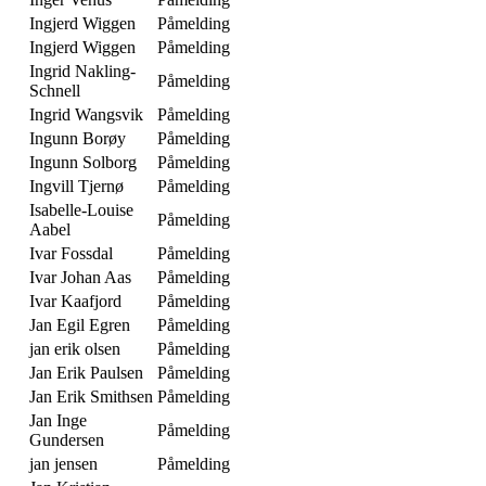
Ingjerd Wiggen
Påmelding
Ingjerd Wiggen
Påmelding
Ingrid Nakling-
Påmelding
Schnell
Ingrid Wangsvik
Påmelding
Ingunn Borøy
Påmelding
Ingunn Solborg
Påmelding
Ingvill Tjernø
Påmelding
Isabelle-Louise
Påmelding
Aabel
Ivar Fossdal
Påmelding
Ivar Johan Aas
Påmelding
Ivar Kaafjord
Påmelding
Jan Egil Egren
Påmelding
jan erik olsen
Påmelding
Jan Erik Paulsen
Påmelding
Jan Erik Smithsen
Påmelding
Jan Inge
Påmelding
Gundersen
jan jensen
Påmelding