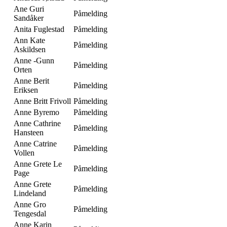
Ane Guri
Påmelding
Sandåker
Anita Fuglestad
Påmelding
Ann Kate
Påmelding
Askildsen
Anne -Gunn
Påmelding
Orten
Anne Berit
Påmelding
Eriksen
Anne Britt Frivoll
Påmelding
Anne Byremo
Påmelding
Anne Cathrine
Påmelding
Hansteen
Anne Catrine
Påmelding
Vollen
Anne Grete Le
Påmelding
Page
Anne Grete
Påmelding
Lindeland
Anne Gro
Påmelding
Tengesdal
Anne Karin