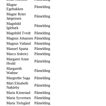
Magne
Påmelding
Egebakken
Magne Reier
Påmelding
Jørgensen
Magnhild
Påmelding
Iglebæk
Magnhild Tvedt
Påmelding
Magnus Johansen
Påmelding
Magnus Vatland
Påmelding
Manuel Sparta
Påmelding
Marco federici
Påmelding
Margaret Anne
Påmelding
Heald
Margareth
Påmelding
Wathne
Margrethe Saga
Påmelding
Mari Elisabeth
Påmelding
Nøkleby
Maria Kimestad
Påmelding
Maria Syvertsen
Påmelding
Maria Trelsgård
Påmelding