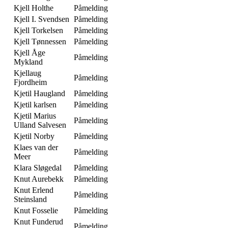
Kjell Holthe
Påmelding
Kjell I. Svendsen
Påmelding
Kjell Torkelsen
Påmelding
Kjell Tønnessen
Påmelding
Kjell Åge
Påmelding
Mykland
Kjellaug
Påmelding
Fjordheim
Kjetil Haugland
Påmelding
Kjetil karlsen
Påmelding
Kjetil Marius
Påmelding
Ulland Salvesen
Kjetil Norby
Påmelding
Klaes van der
Påmelding
Meer
Klara Sløgedal
Påmelding
Knut Aurebekk
Påmelding
Knut Erlend
Påmelding
Steinsland
Knut Fosselie
Påmelding
Knut Funderud
Påmelding