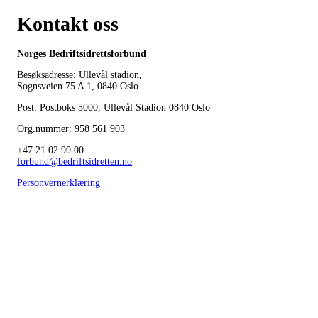
Kontakt oss
Norges Bedriftsidrettsforbund
Besøksadresse: Ullevål stadion,
Sognsveien 75 A 1, 0840 Oslo
Post: Postboks 5000, Ullevål Stadion 0840 Oslo
Org.nummer: 958 561 903
+47 21 02 90 00
forbund@bedriftsidretten.no
Personvernerklæring