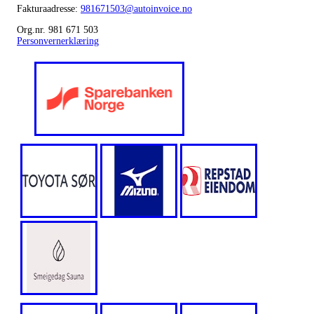
Fakturaadresse:
981671503@autoinvoice.no
Org.nr. 981 671 503
Personvernerklæring