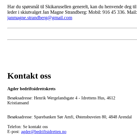
Har du spørsmål til Skikarusellen generelt, kan du henvende deg til
leder i skiutvalget Jan Magne Strandberg: Mobil: 916 45 336. Mail:
janmagne.strandberg@gmail.com
Kontakt oss
Agder bedriftsidrettskrets
Besøksadresse: Henrik Wergelandsgate 4 - Idrettens Hus, 4612
Kristiansand
Besøksadresse: Sparebanken Sør Amfi, Østensbuveien 80, 4848 Arendal
Telefon: Se kontakt oss
E-post:
agder@bedriftsidretten.no