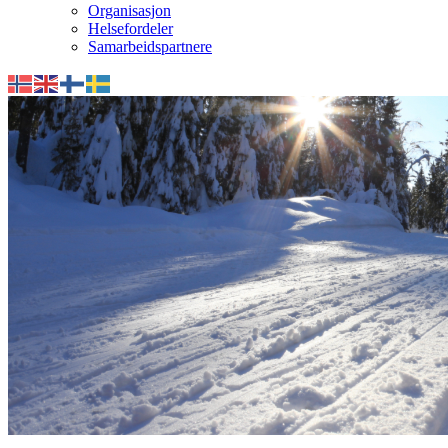
Organisasjon
Helsefordeler
Samarbeidspartnere