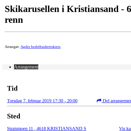
Skikarusellen i Kristiansand - 6
renn
Arrangør:
Agder bedriftsidrettskrets
Arrangement
Tid
Torsdag 7. februar 2019 17:30 - 20:00
Del arrangeme
Sted
Straismoen 11
,
4618 KRISTIANSAND S
Vis ka