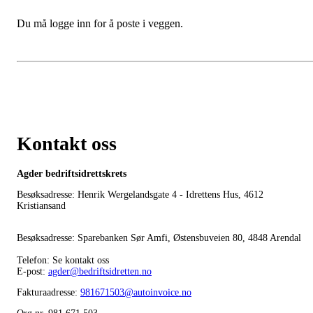
Du må logge inn for å poste i veggen.
Kontakt oss
Agder bedriftsidrettskrets
Besøksadresse: Henrik Wergelandsgate 4 - Idrettens Hus, 4612
Kristiansand
Besøksadresse: Sparebanken Sør Amfi, Østensbuveien 80, 4848 Arendal
Telefon: Se kontakt oss
E-post:
agder@bedriftsidretten.no
Fakturaadresse:
981671503@autoinvoice.no