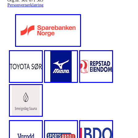
Org.nr. 981 671 503
Personvernerklæring