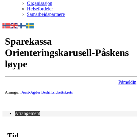
Organisasjon
Helsefordeler
Samarbeidspartnere
Sparekassa
Orienteringskarusell-Påskens
løype
Påmeldin
Arrangør:
Aust-Agder Bedriftsidrettskrets
Arrangement
Tid