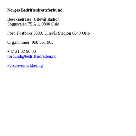
Norges Bedriftsidrettsforbund
Besøksadresse: Ullevål stadion,
Sognsveien 75 A 1, 0840 Oslo
Post: Postboks 5000, Ullevål Stadion 0840 Oslo
Org.nummer: 958 561 903
+47 21 02 90 00
forbund@bedriftsidretten.no
Personvernerklæring