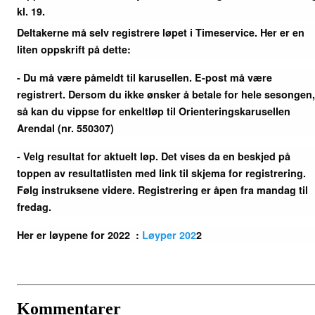
kl. 19.
Deltakerne må selv registrere løpet i Timeservice. Her er en
liten oppskrift på dette:
- Du må være påmeldt til karusellen. E-post må være
registrert. Dersom du ikke ønsker å betale for hele sesongen,
så kan du vippse for enkeltløp til Orienteringskarusellen
Arendal (nr. 550307)
- Velg resultat for aktuelt løp. Det vises da en beskjed på
toppen av resultatlisten med link til skjema for registrering.
Følg instruksene videre. Registrering er åpen fra mandag til
fredag.
Her er løypene for 2022
:
Løyper 202
2
Kommentarer