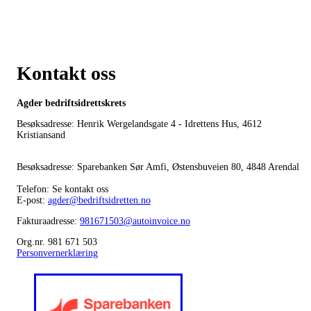
Kontakt oss
Agder bedriftsidrettskrets
Besøksadresse: Henrik Wergelandsgate 4 - Idrettens Hus, 4612
Kristiansand
Besøksadresse: Sparebanken Sør Amfi, Østensbuveien 80, 4848 Arendal
Telefon: Se kontakt oss
E-post:
agder@bedriftsidretten.no
Fakturaadresse:
981671503@autoinvoice.no
Org.nr. 981 671 503
Personvernerklæring