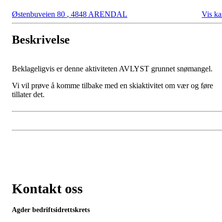
Østenbuveien 80
,
4848 ARENDAL
Vis ka
Beskrivelse
Beklageligvis er denne aktiviteten AVLYST grunnet snømangel.
Vi vil prøve å komme tilbake med en skiaktivitet om vær og føre
tillater det.
Kontakt oss
Agder bedriftsidrettskrets