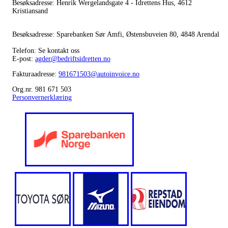
Besøksadresse: Henrik Wergelandsgate 4 - Idrettens Hus, 4612
Kristiansand
Besøksadresse: Sparebanken Sør Amfi, Østensbuveien 80, 4848 Arendal
Telefon: Se kontakt oss
E-post:
agder@bedriftsidretten.no
Fakturaadresse:
981671503@autoinvoice.no
Org.nr. 981 671 503
Personvernerklæring