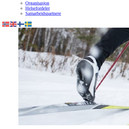
Organisasjon
Helsefordeler
Samarbeidspartnere