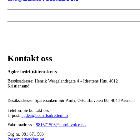
Kontakt oss
Agder bedriftsidrettskrets
Besøksadresse: Henrik Wergelandsgate 4 - Idrettens Hus, 4612
Kristiansand
Besøksadresse: Sparebanken Sør Amfi, Østensbuveien 80, 4848 Arendal
Telefon: Se kontakt oss
E-post:
agder@bedriftsidretten.no
Fakturaadresse:
981671503@autoinvoice.no
Org.nr. 981 671 503
Personvernerklæring