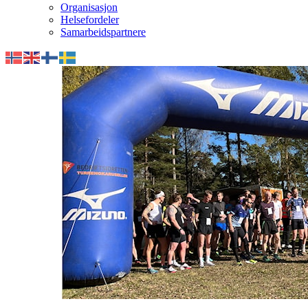
Organisasjon
Helsefordeler
Samarbeidspartnere