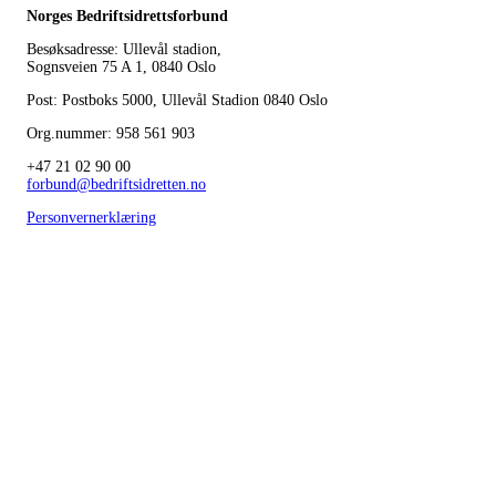
Norges Bedriftsidrettsforbund
Besøksadresse: Ullevål stadion,
Sognsveien 75 A 1, 0840 Oslo
Post: Postboks 5000, Ullevål Stadion 0840 Oslo
Org.nummer: 958 561 903
+47 21 02 90 00
forbund@bedriftsidretten.no
Personvernerklæring