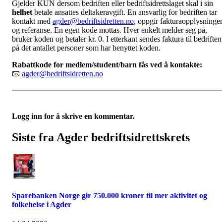
Gjelder KUN dersom bedriften eller bedriftsidrettslaget skal i sin
helhet
betale ansattes deltakeravgift. En ansvarlig for bedriften tar
kontakt med
agder@bedriftsidretten.no
, oppgir fakturaopplysninge
og referanse. En egen kode mottas. Hver enkelt melder seg på,
bruker koden og betaler kr. 0. I etterkant sendes faktura til bedriften
på det antallet personer som har benyttet koden.
Rabattkode for medlem/student/barn fås ved å kontakte:
📧
agder@bedriftsidretten.no
Logg inn for å skrive en kommentar.
Siste fra Agder bedriftsidrettskrets
Sparebanken Norge gir 750.000 kroner til mer aktivitet og
folkehelse i Agder