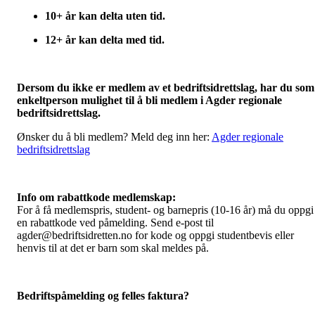
10+ år kan delta uten tid.
12+ år kan delta med tid.
Dersom du ikke er medlem av et bedriftsidrettslag, har du som
enkeltperson mulighet til å bli medlem i Agder regionale
bedriftsidrettslag.
Ønsker du å bli medlem? Meld deg inn her:
Agder regionale
bedriftsidrettslag
Info om rabattkode medlemskap:
For å få medlemspris, student- og barnepris (10-16 år) må du oppgi
en rabattkode ved påmelding. Send e-post til
agder@bedriftsidretten.no for kode og oppgi studentbevis eller
henvis til at det er barn som skal meldes på.
Bedriftspåmelding og felles faktura?