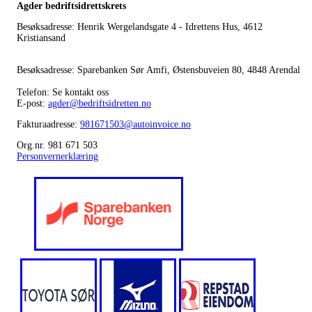
Agder bedriftsidrettskrets
Besøksadresse: Henrik Wergelandsgate 4 - Idrettens Hus, 4612
Kristiansand
Besøksadresse: Sparebanken Sør Amfi, Østensbuveien 80, 4848 Arendal
Telefon: Se kontakt oss
E-post:
agder@bedriftsidretten.no
Fakturaadresse:
981671503@autoinvoice.no
Org.nr. 981 671 503
Personvernerklæring