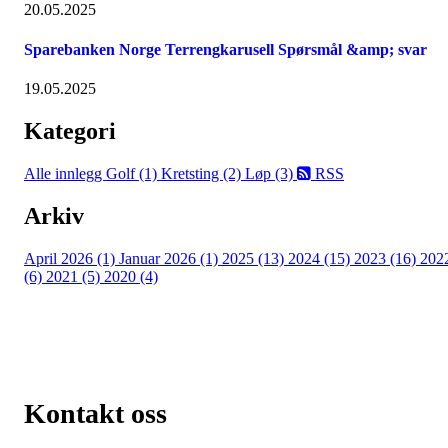
20.05.2025
Sparebanken Norge Terrengkarusell Spørsmål &amp; svar
19.05.2025
Kategori
Alle innlegg
Golf (1)
Kretsting (2)
Løp (3)
RSS
Arkiv
April 2026 (1)
Januar 2026 (1)
2025 (13)
2024 (15)
2023 (16)
202
(6)
2021 (5)
2020 (4)
Kontakt oss