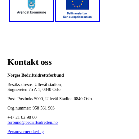
Kontakt oss
Norges Bedriftsidrettsforbund
Besøksadresse: Ullevål stadion,
Sognsveien 75 A 1, 0840 Oslo
Post: Postboks 5000, Ullevål Stadion 0840 Oslo
Org.nummer: 958 561 903
+47 21 02 90 00
forbund@bedriftsidretten.no
Personvernerklæring