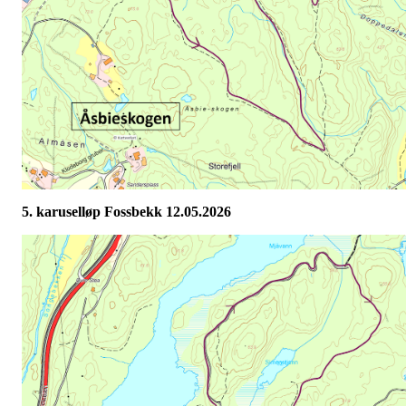
5. karuselløp Fossbekk 12.05.2026