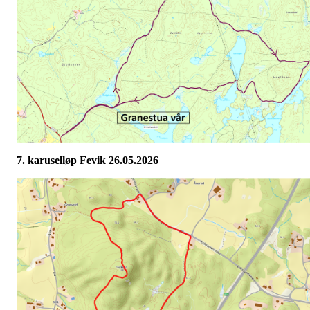
7. karuselløp Fevik 26.05.2026