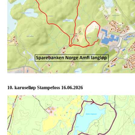
10. karuselløp Stampefoss 16.06.2026