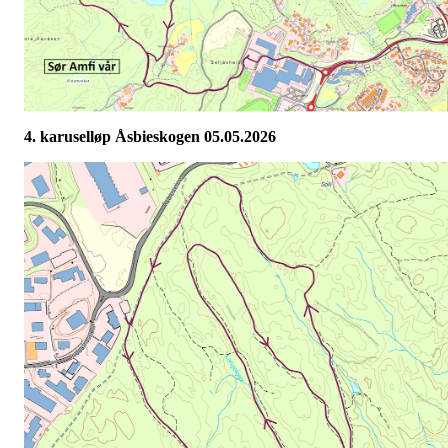
4. karuselløp Åsbieskogen 05.05.2026