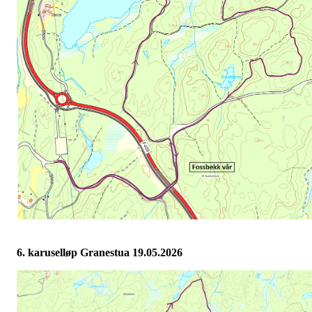
6. karuselløp Granestua 19.05.2026