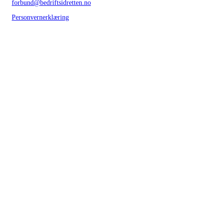
forbund@bedriftsidretten.no
Personvernerklæring