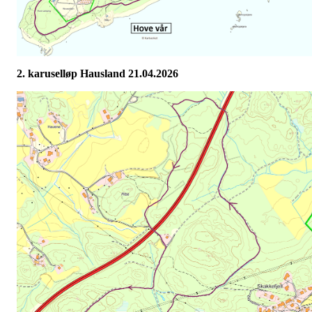
2. karuselløp Hausland 21.04.2026