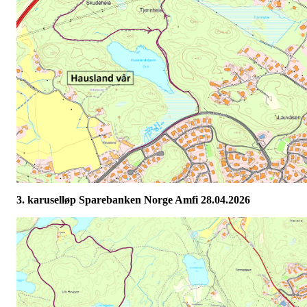
3. karuselløp Sparebanken Norge Amfi 28.04.2026