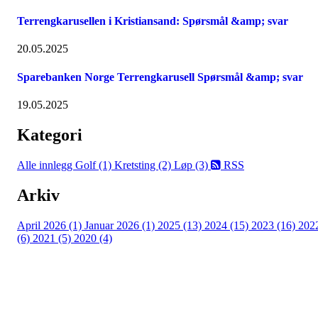
Terrengkarusellen i Kristiansand: Spørsmål &amp; svar
20.05.2025
Sparebanken Norge Terrengkarusell Spørsmål &amp; svar
19.05.2025
Kategori
Alle innlegg
Golf (1)
Kretsting (2)
Løp (3)
RSS
Arkiv
April 2026 (1)
Januar 2026 (1)
2025 (13)
2024 (15)
2023 (16)
202
(6)
2021 (5)
2020 (4)