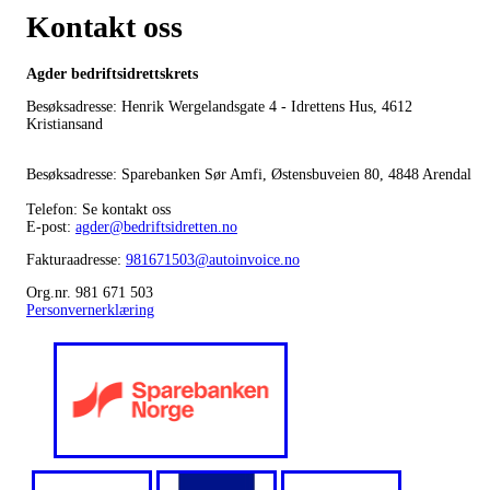
Kontakt oss
Agder bedriftsidrettskrets
Besøksadresse: Henrik Wergelandsgate 4 - Idrettens Hus, 4612
Kristiansand
Besøksadresse: Sparebanken Sør Amfi, Østensbuveien 80, 4848 Arendal
Telefon: Se kontakt oss
E-post:
agder@bedriftsidretten.no
Fakturaadresse:
981671503@autoinvoice.no
Org.nr. 981 671 503
Personvernerklæring