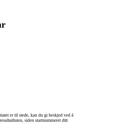
ar
iatet er til stede, kan du gi beskjed ved å
esultatlisten, siden startnummeret ditt