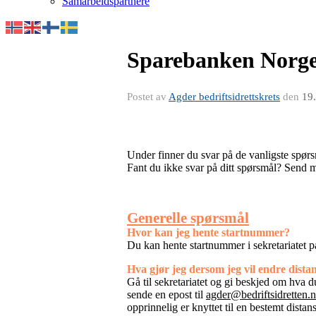
Samarbeidspartnere
Sparebanken Norge
Postet av
Agder bedriftsidrettskrets
den
19
Under finner du svar på de vanligste spø
Fant du ikke svar på ditt spørsmål? Send ma
Generelle spørsmål
Hvor kan jeg hente startnummer?
Du kan hente startnummer i sekretariatet p
Hva gjør jeg dersom jeg vil endre dist
Gå til sekretariatet og gi beskjed om hva d
sende en epost til
agder@bedriftsidretten.
opprinnelig er knyttet til en bestemt distan