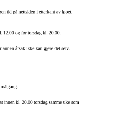
n tid på nettsiden i etterkant av løpet.
kl. 12.00 og før torsdag kl. 20.00.
r annen årsak ikke kan gjøre det selv.
d målgang.
jøres innen kl. 20.00 torsdag samme uke som