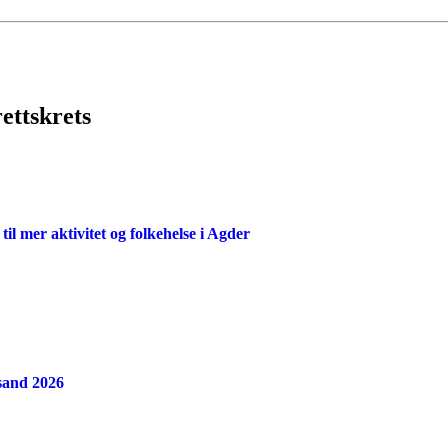
rettskrets
l mer aktivitet og folkehelse i Agder
nsand 2026