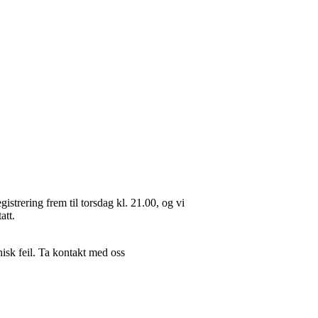
gistrering frem til torsdag kl. 21.00, og vi
att.
knisk feil. Ta kontakt med oss