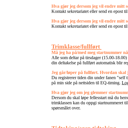
Hva gjør jeg dersom jeg vil endre mitt s
Kontakt sekretariatet eller send en epost ti
Hva gjør jeg dersom jeg vil endre mitt 
Kontakt sekretariatet eller send en epost ti
Trimklasse/fullført
Må jeg ha på/med meg startnummer når j
Alle som deltar på tirsdager (15.00-18.00) 
din deltakelse på fullført automatisk blir r
Jeg går/løper på fullført. Hvordan skal 
Du registrerer tiden din under fanen "self 
på min side på nettsiden til EQ-timing.
Lo
Hva gjør jeg om jeg glemmer startnumm
Dersom du skal løpe fellesstart må du henv
trimklassen kan du oppgi startnummeret til 
spørsmålet over.