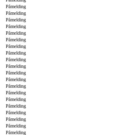
Påmelding
Påmelding
Påmelding
Påmelding
Påmelding
Påmelding
Påmelding
Påmelding
Påmelding
Påmelding
Påmelding
Påmelding
Påmelding
Påmelding
Påmelding
Påmelding
Påmelding
Påmelding
Påmelding
Påmelding