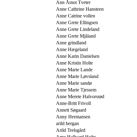
Ann Åmot Tveter
Anne Cathrine Hansteen
Anne Catrine vollen
Anne Grete Ellingsen
Anne Grete Lindeland
Anne Grete Mjåland
Anne grindland
Anne Hægeland
Anne Karin Danielsen
Anne Kristin Holte
Anne Marie Lande
Anne Marie Løvsland
Anne Marie sandø
Anne Marie Tjessem
Anne Merete Halvorsrød
Anne-Britt Frivoll
Annett Søgaard
Anny Hermansen
arild bergan
Arild Trelsgård
Arne Hallvard Holte