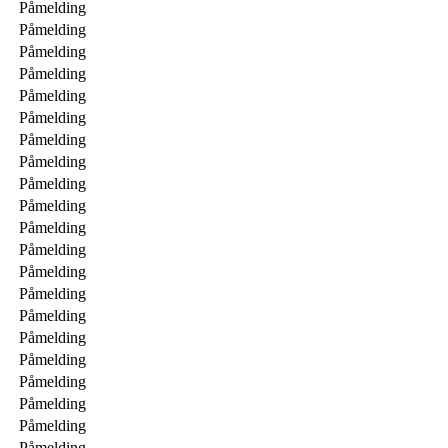
Påmelding
Påmelding
Påmelding
Påmelding
Påmelding
Påmelding
Påmelding
Påmelding
Påmelding
Påmelding
Påmelding
Påmelding
Påmelding
Påmelding
Påmelding
Påmelding
Påmelding
Påmelding
Påmelding
Påmelding
Påmelding