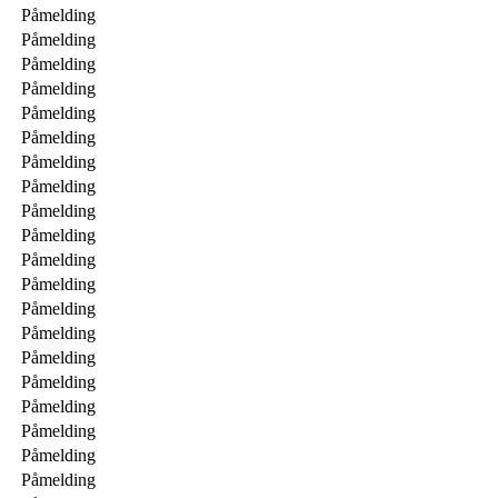
Påmelding
Påmelding
Påmelding
Påmelding
Påmelding
Påmelding
Påmelding
Påmelding
Påmelding
Påmelding
Påmelding
Påmelding
Påmelding
Påmelding
Påmelding
Påmelding
Påmelding
Påmelding
Påmelding
Påmelding