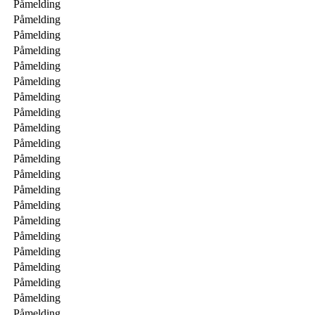
Påmelding
Påmelding
Påmelding
Påmelding
Påmelding
Påmelding
Påmelding
Påmelding
Påmelding
Påmelding
Påmelding
Påmelding
Påmelding
Påmelding
Påmelding
Påmelding
Påmelding
Påmelding
Påmelding
Påmelding
Påmelding