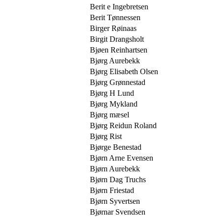
Berit e Ingebretsen
Berit Tønnessen
Birger Røinaas
Birgit Drangsholt
Bjøen Reinhartsen
Bjørg Aurebekk
Bjørg Elisabeth Olsen
Bjørg Grønnestad
Bjørg H Lund
Bjørg Mykland
Bjørg mæsel
Bjørg Reidun Roland
Bjørg Rist
Bjørge Benestad
Bjørn Arne Evensen
Bjørn Aurebekk
Bjørn Dag Truchs
Bjørn Friestad
Bjørn Syvertsen
Bjørnar Svendsen