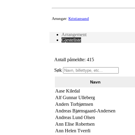
Arrangør:
Kristiansand
Arrangement
Gjesteliste
Antall påmeldte: 415
Søk
Navn
Aase Kiledal
Alf Gunnar Ulleberg
Anders Torbjørnsen
Andreas Bjørnsgaard-Andersen
Andreas Lund Olsen
Ann Elise Robertsen
Ann Helen Tverrli