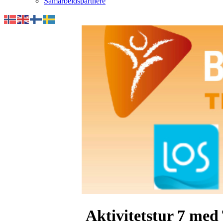
Samarbeidspartnere
Aktivitetstur 7 med