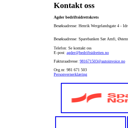
Kontakt oss
Agder bedriftsidrettskrets
Besøksadresse: Henrik Wergelandsgate 4 - Idr
Besøksadresse: Sparebanken Sør Amfi, Østen
Telefon: Se kontakt oss
E-post:
agder@bedriftsidretten.no
Fakturaadresse:
981671503@autoinvoice.no
Org.nr. 981 671 503
Personvernerklæring