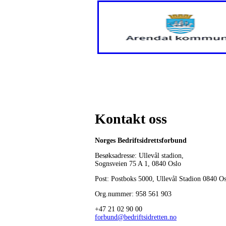
Kontakt oss
Norges Bedriftsidrettsforbund
Besøksadresse: Ullevål stadion,
Sognsveien 75 A 1, 0840 Oslo
Post: Postboks 5000, Ullevål Stadion 0840 O
Org.nummer: 958 561 903
+47 21 02 90 00
forbund@bedriftsidretten.no