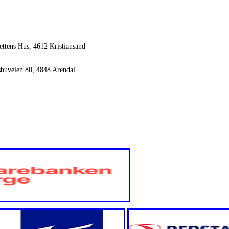
ettens Hus, 4612 Kristiansand
sbuveien 80, 4848 Arendal