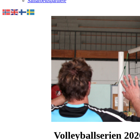
Samarbeidspartnere
Volleyballserien 20