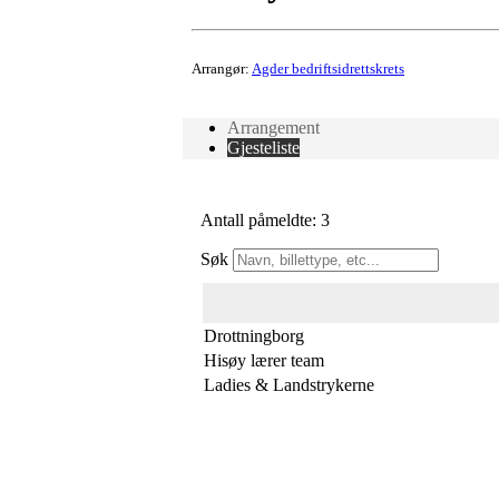
Arrangør:
Agder bedriftsidrettskrets
Arrangement
Gjesteliste
Antall påmeldte: 3
Søk
Drottningborg
Hisøy lærer team
Ladies & Landstrykerne