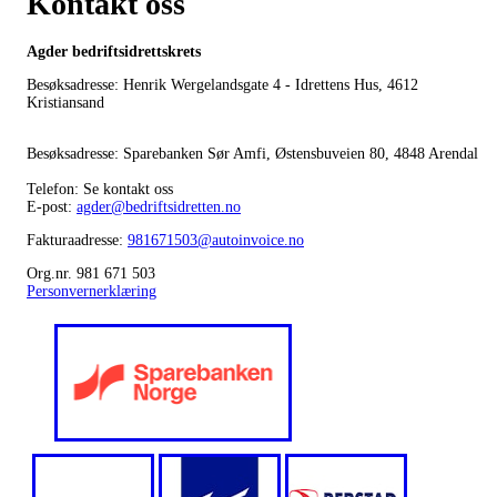
Kontakt oss
Agder bedriftsidrettskrets
Besøksadresse: Henrik Wergelandsgate 4 - Idrettens Hus, 4612
Kristiansand
Besøksadresse: Sparebanken Sør Amfi, Østensbuveien 80, 4848 Arendal
Telefon: Se kontakt oss
E-post:
agder@bedriftsidretten.no
Fakturaadresse:
981671503@autoinvoice.no
Org.nr. 981 671 503
Personvernerklæring