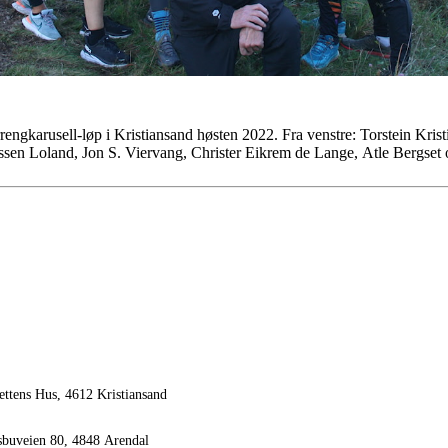
errengkarusell-løp i Kristiansand høsten 2022. Fra venstre: Torstein Kri
ssen Loland, Jon S. Viervang, Christer Eikrem de Lange, Atle Bergset 
ettens Hus, 4612 Kristiansand
sbuveien 80, 4848 Arendal