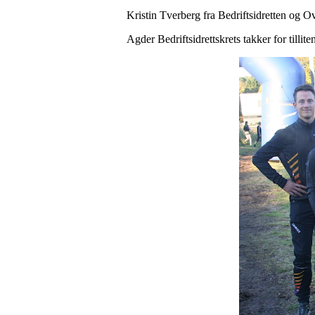
Kristin Tverberg fra Bedriftsidretten og Ov
Agder Bedriftsidrettskrets takker for till