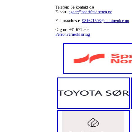
Telefon: Se kontakt oss
E-post:
agder@bedriftsidretten.no
Fakturaadresse:
981671503@autoinvoice.no
Org.nr. 981 671 503
Personvernerklæring