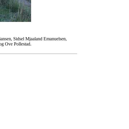
stiansen, Sidsel Mjaaland Emanuelsen,
og Ove Pollestad.