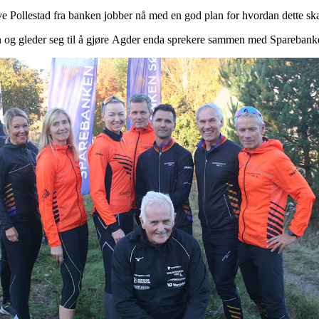
e Pollestad fra banken jobber nå med en god plan for hvordan dette skal
iten og gleder seg til å gjøre Agder enda sprekere sammen med Sparebank